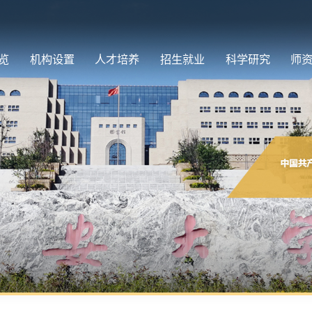
览
机构设置
人才培养
招生就业
科学研究
师