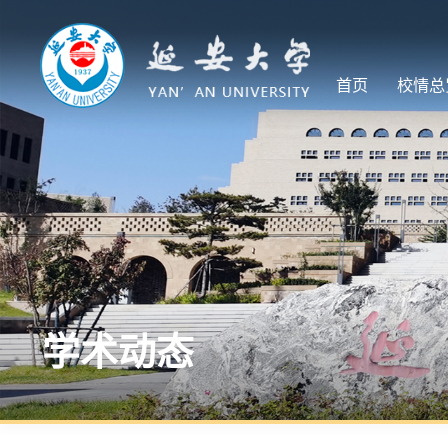
首页
校情总
学术动态