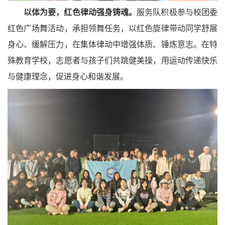
以体为要，红色律动强身铸魂。
服务队积极参与校团委
红色广场舞活动，承担领舞任务，以红色旋律带动同学舒展
身心、缓解压力，在集体律动中增强体质、锤炼意志。在特
殊教育学校，志愿者与孩子们共跳健美操，用运动传递快乐
与健康理念，促进身心和谐发展。