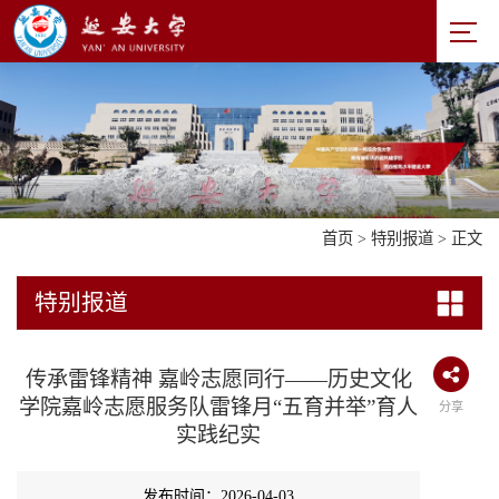
首页
>
特别报道
> 正文
特别报道
传承雷锋精神 嘉岭志愿同行——历史文化
学院嘉岭志愿服务队雷锋月“五育并举”育人
分享
实践纪实
发布时间：2026-04-03