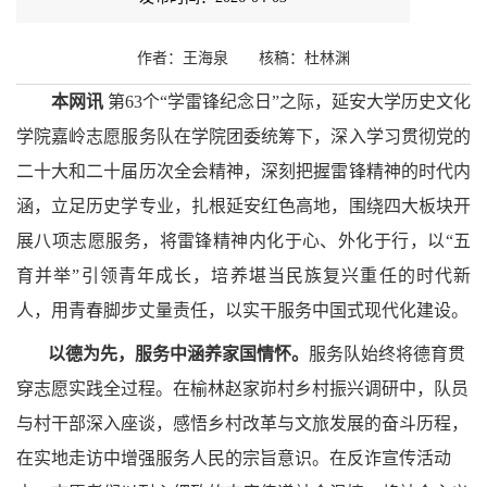
作者：王海泉
核稿：
杜林渊
本网讯
第63个“学雷锋纪念日”之际，延安大学历史文化
学院嘉岭志愿服务队在学院团委统筹下，深入学习贯彻党的
二十大和二十届历次全会精神，深刻把握雷锋精神的时代内
涵，立足历史学专业，扎根延安红色高地，围绕四大板块开
展八项志愿服务，将雷锋精神内化于心、外化于行，以“五
育并举”引领青年成长，培养堪当民族复兴重任的时代新
人，用青春脚步丈量责任，以实干服务中国式现代化建设。
以德为先，服务中涵养家国情怀。
服务队始终将德育贯
穿志愿实践全过程。在榆林赵家峁村乡村振兴调研中，队员
与村干部深入座谈，感悟乡村改革与文旅发展的奋斗历程，
在实地走访中增强服务人民的宗旨意识。在反诈宣传活动