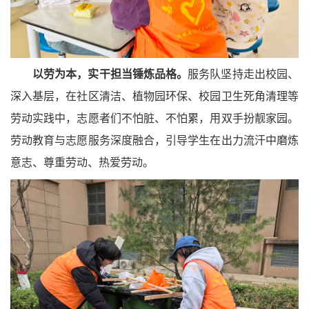
以劳为本，实干担当锤炼品格。
服务队坚持走出校园、
深入基层，在社区清洁、植物园环保、校园卫生死角清理等
劳动实践中，志愿者们不怕脏、不怕累，用双手扮靓家园。
劳动教育与志愿服务深度融合，引导学生在出力流汗中磨炼
意志、尊重劳动、热爱劳动。