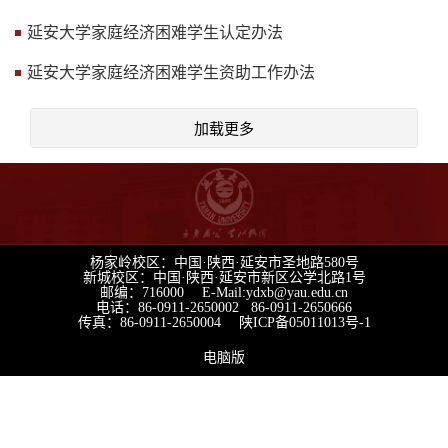
延安大学家庭经济困难学生认定办法
延安大学家庭经济困难学生资助工作办法
加载更多
杨家岭校区：中国·陕西·延安市圣地路580号
新城校区：中国·陕西·延安市新区公学北路1号
邮编：716000 E-Mail:ydxb@yau.edu.cn
电话：86-0911-2650002 86-0911-2650666
传真：86-0911-2650004
陕ICP备05011013号-1
电脑版