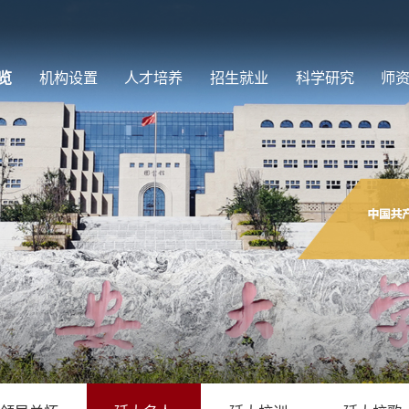
览
机构设置
人才培养
招生就业
科学研究
师