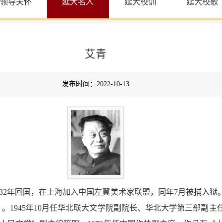
领导关怀
延大名人
延大校训
延大校歌
艾青
发布时间：2022-10-13
人。1932年回国，在上海加入中国左翼美术家联盟，同年7月被捕
》。1945年10月任华北联大文学院副院长、华北大学第三部副主