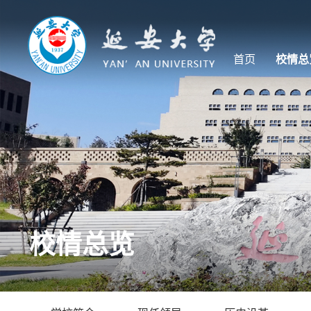
首页
校情总
校情总览