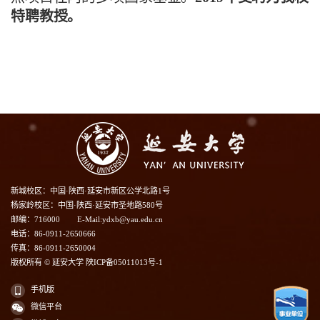
特聘教授。
新城校区：中国·陕西·延安市新区公学北路1号
杨家岭校区：中国·陕西·延安市圣地路580号
邮编：716000
E-Mail:ydxb@yau.edu.cn
电话：86-0911-2650666
传真：86-0911-2650004
版权所有 © 延安大学 陕ICP备05011013号-1
手机版
微信平台