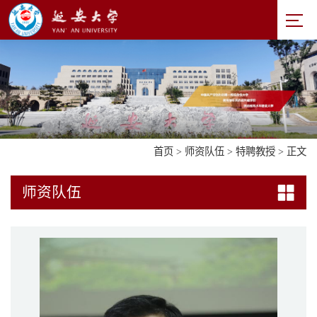
首页
>
师资队伍
>
特聘教授
> 正文
师资队伍