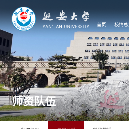
首页
校情总
师资队伍