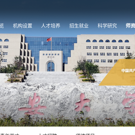
览
机构设置
人才培养
招生就业
科学研究
师