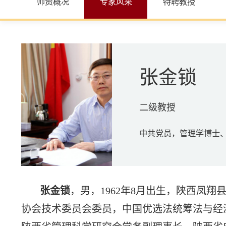
师资概况
专家风采
特聘教授
张金锁
二级教授
中共党员，管理学博士
张金锁
，男，1962年8月出生，陕西凤
协会技术委员会委员，中国优选法统筹法与经