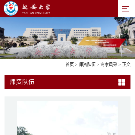
首页
>
师资队伍
>
专家风采
> 正文
师资队伍