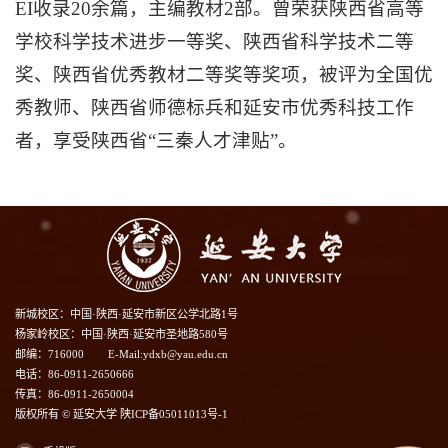
EI收录20余篇，主编教材2部。曾荣获陕西省高等
学校科学技术进步一等奖、陕西省科学技术二等
奖、陕西省优秀教材二等奖等奖项，被评为全国优
秀教师、陕西省师德标兵和延安市优秀科技工作
者，享受陕西省“三秦人才津贴”。
新城校区：中国·陕西·延安市新区公学北路1号
杨家岭校区：中国·陕西·延安市圣地路580号
邮编：716000
E-Mail:ydxb@yau.edu.cn
电话：86-0911-2650666
传真：86-0911-2650004
版权所有 © 延安大学 陕ICP备05011013号-1