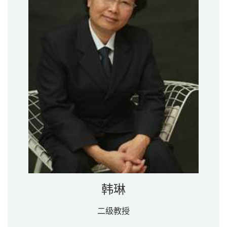
韩琳
二级教授