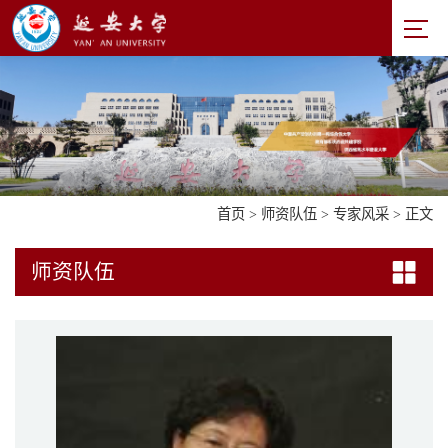
首页
>
师资队伍
>
专家风采
> 正文
师资队伍