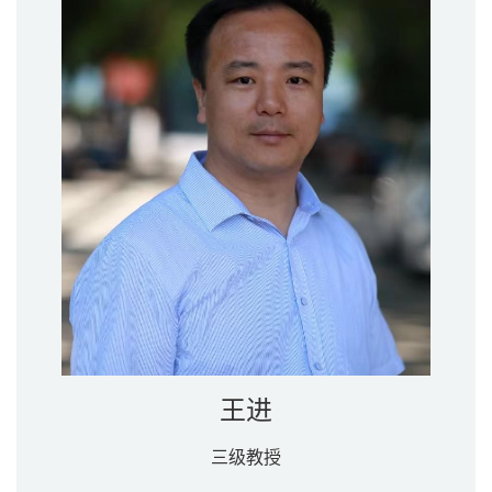
王进
三级教授