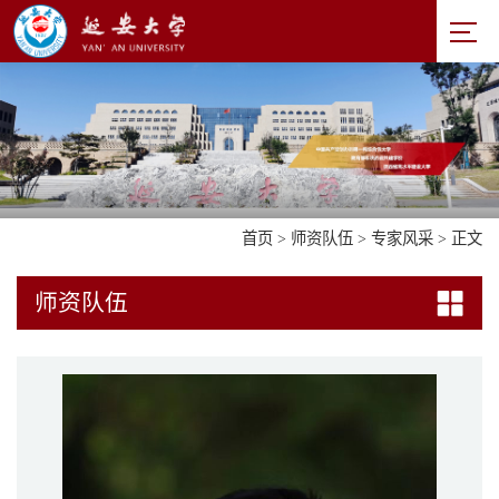
首页
>
师资队伍
>
专家风采
> 正文
师资队伍