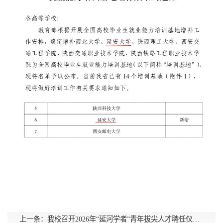
上一条：
我校召开2026年“延河学者”青年拔尖人才聘任仪式暨工作座谈会