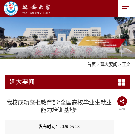
首页
>
延大要闻
> 正文
延大要闻
我校成功获批教育部“全国高校毕业生就业
能力培训基地”
分享
发布时间：2026-05-28