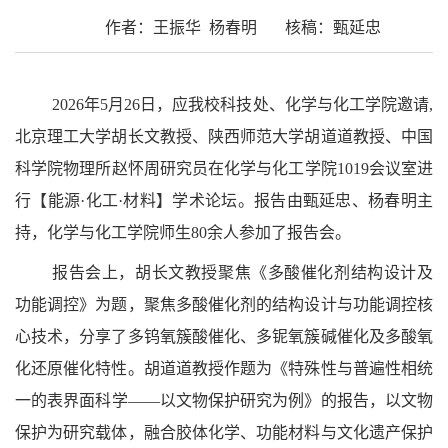
作者：王振华 杨春明 核稿：甄延忠
2026年5月26日，应我校科技处、化学与化工学院邀请,
北京理工大学胡长文教授、陕西师范大学胡道道教授、
中国
科学院物理所赵怀周研究员在化学与化工学院
1019会议室进
行【能源·化工·材料】学术论坛。报告由甄延忠、杨春明主
持，化学与化工学院师生80余人参加了报告会。
报告会上，胡长文教授聚焦《多酸催化剂结构设计及
功能调控》为题，聚焦多酸催化剂的结构设计与功能调控核
心技术，分享了多钨氧簇酸催化、多铌氧簇碱催化及多酸氧
化还原催化特性。胡道道教授作题为《特殊性与普遍性相统
一的表界面科学——以文物保护研究为例》的报告，以文物
保护为研究载体，融合胶体化学、功能材料与文化遗产保护