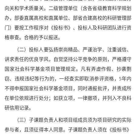
向关和学术质量关。二级管理单位（含各省级教育科学规划
办，部委直属高校和直属单位、部省合建高校的科研管理部
门）要按工作程序对《投标书》、投标人及科研团队进行资
格审查。合格的予以报送。
（二）投标人要弘扬崇尚精品、严谨治学、注重诚信、
讲求责任的优良学风，自觉坚持公平竞争的原则，严格遵守
国家社会科学基金项目管理规定。凡有弄虚作假、抄袭剽
窃、违规违纪等行为的，一经查实即取消参评资格，5年内
不得申报国家社会科学基金项目，同时通报批评，并责成所
在单位依规进行处分；如获立项，一律撤项，并列入不良科
研信用记录。
（三）子课题负责人和项目组成员须为项目研究的实际
参与者，且须征得本人同意。子课题负责人须在《投标书》