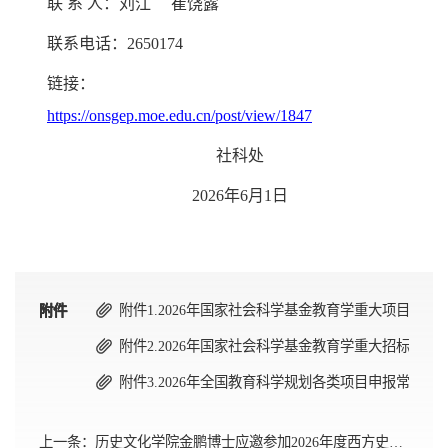
联
系
人：
刘江
崔饶露
联系电话：2650174
链接：
https://onsgep.moe.edu.cn/post/view/1847
社科处
2026年6月1日
附件1.2026年国家社会科学基金教育学重大项目选题指南
附件
附件
附件
附件2.2026年国家社会科学基金教育学重大招标项目投标
附件3.2026年全国教育科学规划各类项目申报常见问题答
上一条：
历史文化学院金鹏博士应邀参加2026年度西方史学理论前沿论坛暨复旦大学第六届西方史学史论坛