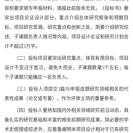
容和要求填写申报材料，填报此前版本无效。《投标书》要
突出项目论证设计部分，重点介绍总体研究框架和预期目
标、项目研究思路、研究重点和创新之处，简要介绍研究综
述、子课题负责人情况等内容。项目设计论证和研究计划合
计不超过3万字。
（二）投标项目要突出研究重点，体现有限目标，项目
设计不宜过于宽泛，避免大而全，子课题数量5个左右；每
个子课题只能确定一名负责人。
（三）投标人须提交3篇与申报选题研究领域相关的代
表性成果（论文或专著），作为评审立项的重要参考。
（四）投标人要熟知国内外相关领域研究前沿动态，具
备扎实的研究基础和丰富的相关前期研究成果。除必要的学
术史梳理或综述外，应着重阐明本项目设计相对于已有研究