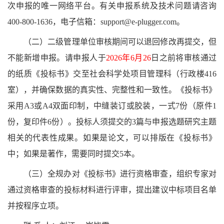
次申报的唯一网络平台。有关申报系统及技术问题请咨询
400-800-1636，电子信箱：support@e-plugger.com。
（二）二级管理单位审核期间可以退回修改再提交，但
不能新增申报。请申报人于
2026年6月26
日之前将审核通过
的纸质《投标书》交至社会科学处项目管理科（
行政楼416
室），并确保数据的真实性、完整性和一致性。《投标书》
采用A3或A4双面印制，中缝装订或胶装，一式7份（原件1
份，复印件6份）。投标人须提交的3篇与申报选题研究主题
相关的代表性成果。如果是论文，可以排版在《投标书》
中；如果是著作，需要同时提交5本。
（三）全规办对《投标书》进行资格审查，组织专家对
通过资格审查的投标材料进行评审，提出建议中标项目名单
并按程序立项。