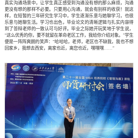
真实沟通场景中，让学生真正感受到沟通没有想的那么麻烦，沟通
更没有想的那样不必要。只要用心沟通，就会有别样的收获！就这
样，在短暂的三年研究生学习中，学生逐渐乐意与她聊学习，也很
乐意与她聊生活。学习也出色，毕业论文的清晰逻辑与扎实内容得
到了答辩老师的一致认可与好评。毕业之际她开玩笑地于学生说，
“这么优秀的你，要不就留在革命老区工作，我给你介绍对象。”学生
便是一阵阵爽朗的笑声：“哈哈哈，老师，老区也不缺我，我也不想
回家乡，我想去西安，离家也近，离您也近，嘿嘿嘿……”