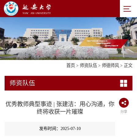
首页
>
师资队伍
>
师德师风
> 正文
师资队伍
优秀教师典型事迹 | 张建洁：用心沟通，你
终将收获一片璀璨
分享
发布时间：2025-07-10