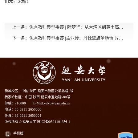
们无尚荣耀！
上一条：
优秀教师典型事迹 | 陆梦华：从大湾区到黄土高原的“红烛”育人路
下一条：
优秀教师典型事迹 |孟亚玲：丹忱擎旗圣地情 匠心筑梦教育路
新城校区：中国·陕西·延安市新区公学北路1号
杨家岭校区：中国·陕西·延安市圣地路580号
邮编：716000
E-Mail:ydxb@yau.edu.cn
电话：86-0911-2650666
传真：86-0911-2650004
版权所有 © 延安大学 陕ICP备05011013号-1
手机版